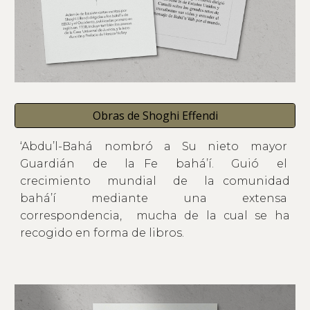
Obras de Shoghi Effendi
‘Abdu’l-Bahá nombró a Su nieto mayor
Guardián de la Fe bahá’í. Guió el
crecimiento mundial de la comunidad
bahá’í mediante una extensa
correspondencia, mucha de la cual se ha
recogido en forma de libros.