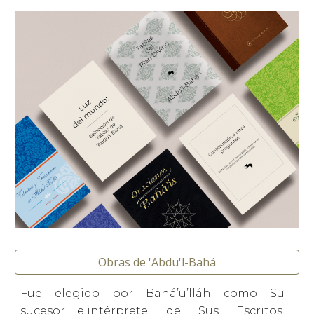
Obras de 'Abdu'l-Bahá
Fue elegido por Bahá’u’lláh como Su
sucesor e
intérprete de Sus Escritos.