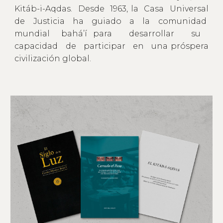
Kitáb-i-Aqdas. Desde 1963, la Casa Universal
de Justicia ha guiado a la comunidad
mundial bahá’í para desarrollar su
capacidad de participar en una próspera
civilización global.