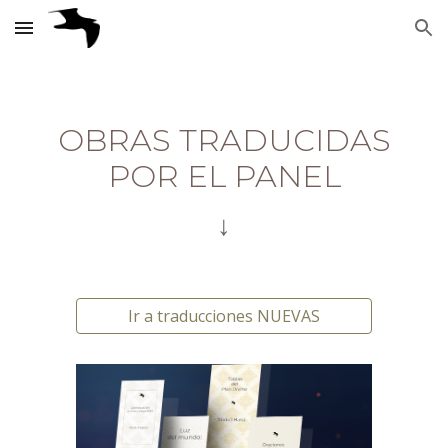
Skip to main content
Skip to navigation
OBRAS TRADUCIDAS
POR EL PANEL
↓
Ir a traducciones NUEVAS