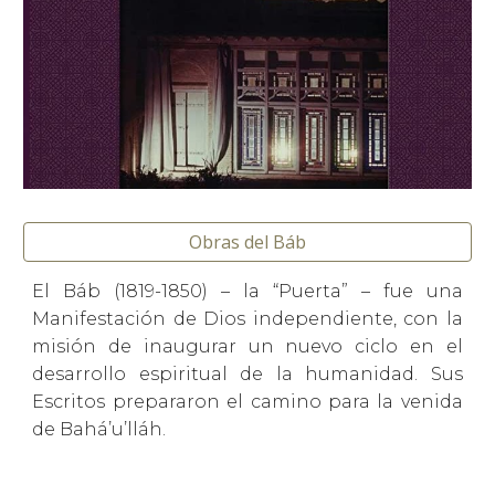
Obras del Báb
El Báb (1819-1850) – la “Puerta” – fue una
Manifestación de Dios independiente, con la
misión de inaugurar un nuevo ciclo en el
desarrollo espiritual de la humanidad. Sus
Escritos prepararon el camino para la venida
de Bahá’u’lláh.